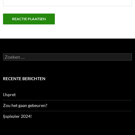
Zoeken
naar:
RECENTE BERICHTEN
IJspret
Zou het gaan gebeuren?
Ijsplezier 2024!