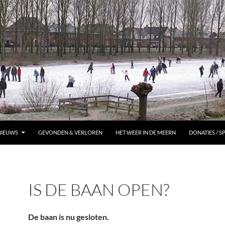
NIEUWS
GEVONDEN & VERLOREN
HET WEER IN DE MEERN
DONATIES / 
IS DE BAAN OPEN?
De baan is nu gesloten.