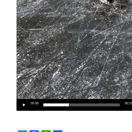
00:00
00:1