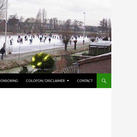
SPONSORING
COLOFON / DISCLAIMER
CONTACT