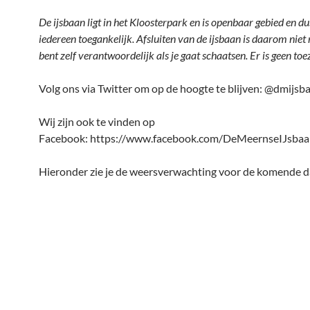
De ijsbaan ligt in het Kloosterpark en is openbaar gebied en d
iedereen toegankelijk. Afsluiten van de ijsbaan is daarom niet 
bent zelf verantwoordelijk als je gaat schaatsen. Er is geen toez
Volg ons via Twitter om op de hoogte te blijven: @dmijsb
Wij zijn ook te vinden op
Facebook: https://www.facebook.com/DeMeernseIJsbaa
Hieronder zie je de weersverwachting voor de komende d